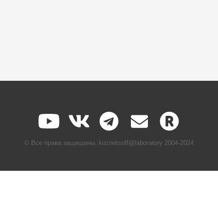
© Все права защищены.
kuznetsoff@laboratory
2004-2024